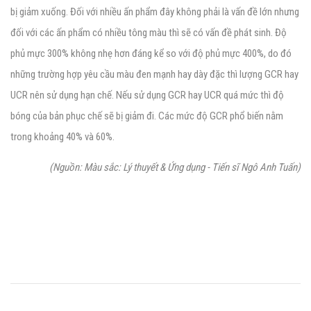
bị giảm xuống. Đối với nhiều ấn phẩm đây không phải là vấn đề lớn nhưng
đối với các ấn phẩm có nhiều tông màu thì sẽ có vấn đề phát sinh. Độ
phủ mực 300% không nhẹ hơn đáng kể so với độ phủ mực 400%, do đó
những trường hợp yêu cầu màu đen mạnh hay dày đặc thì lượng GCR hay
UCR nên sử dụng hạn chế. Nếu sử dụng GCR hay UCR quá mức thì độ
bóng của bản phục chế sẽ bị giảm đi. Các mức độ GCR phổ biến nằm
trong khoảng 40% và 60%.
(Nguồn: Màu sắc: Lý thuyết & Ứng dụng - Tiến sĩ Ngô Anh Tuấn)