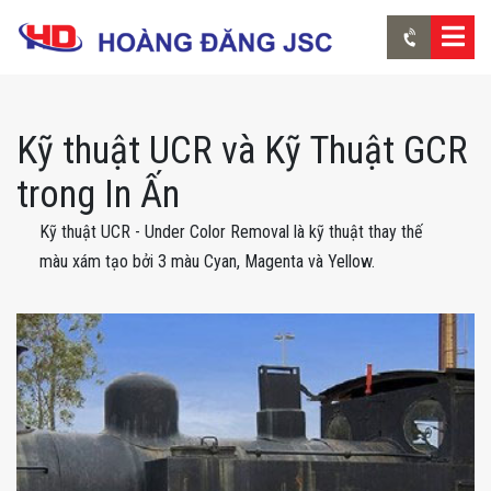
Kỹ thuật UCR và Kỹ Thuật GCR
trong In Ấn
Kỹ thuật UCR - Under Color Removal là kỹ thuật thay thế
màu xám tạo bởi 3 màu Cyan, Magenta và Yellow.