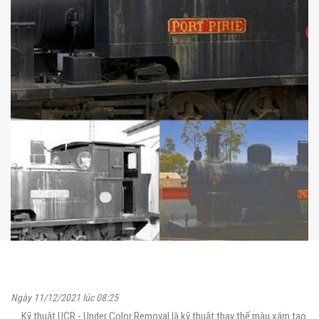
Ngày 11/12/2021 lúc 08:25
Kỹ thuật UCR - Under Color Removal là kỹ thuật thay thế màu xám tạo