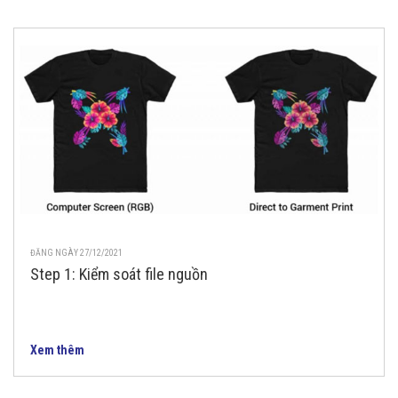
ĐĂNG NGÀY 27/12/2021
Step 1: Kiểm soát file nguồn
Xem thêm