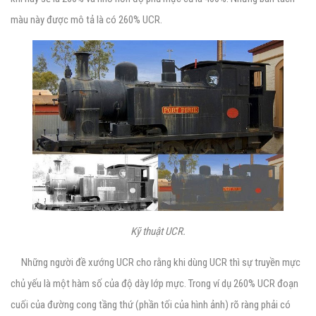
màu này được mô tả là có 260% UCR.
Kỹ thuật UCR.
Những người đề xướng UCR cho rằng khi dùng UCR thì sự truyền mực
chủ yếu là một hàm số của độ dày lớp mực. Trong ví dụ 260% UCR đoạn
cuối của đường cong tầng thứ (phần tối của hình ảnh) rõ ràng phải có