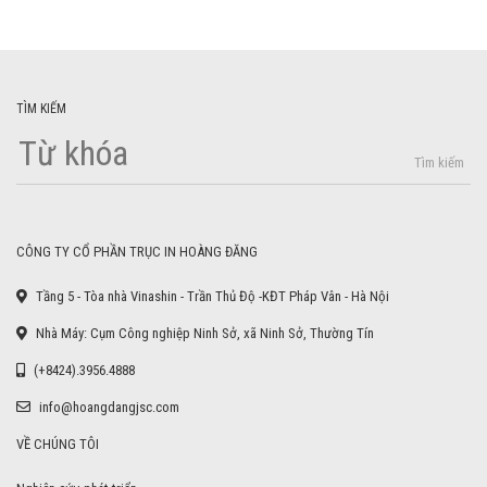
TÌM KIẾM
Tìm kiếm
CÔNG TY CỔ PHẦN TRỤC IN HOÀNG ĐĂNG
Tầng 5 - Tòa nhà Vinashin - Trần Thủ Độ -KĐT Pháp Vân - Hà Nội
Nhà Máy: Cụm Công nghiệp Ninh Sở, xã Ninh Sở, Thường Tín
(+8424).3956.4888
info@hoangdangjsc.com
VỀ CHÚNG TÔI