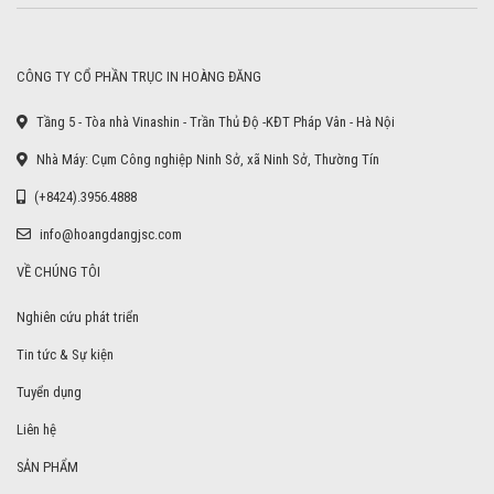
CÔNG TY CỔ PHẦN TRỤC IN HOÀNG ĐĂNG
Tầng 5 - Tòa nhà Vinashin - Trần Thủ Độ -KĐT Pháp Vân - Hà Nội
Nhà Máy: Cụm Công nghiệp Ninh Sở, xã Ninh Sở, Thường Tín
(+8424).3956.4888
info@hoangdangjsc.com
VỀ CHÚNG TÔI
Nghiên cứu phát triển
Tin tức & Sự kiện
Tuyển dụng
Liên hệ
SẢN PHẨM