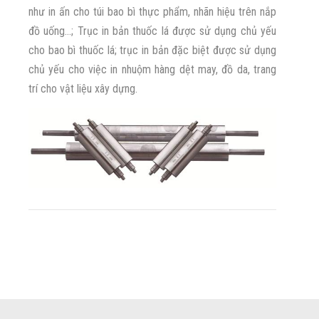
như in ấn cho túi bao bì thực phẩm, nhãn hiệu trên nắp
đồ uống…; Trục in bản thuốc lá được sử dụng chủ yếu
cho bao bì thuốc lá; trục in bản đặc biệt được sử dụng
chủ yếu cho việc in nhuộm hàng dệt may, đồ da, trang
trí cho vật liệu xây dựng.