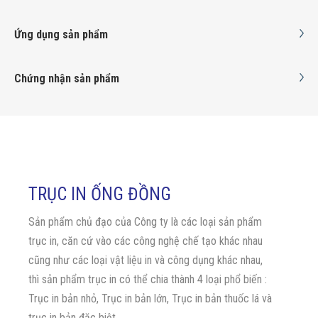
Ứng dụng sản phẩm
Chứng nhận sản phẩm
TRỤC IN ỐNG ĐỒNG
Sản phẩm chủ đạo của Công ty là các loại sản phẩm
trục in, căn cứ vào các công nghệ chế tạo khác nhau
cũng như các loại vật liệu in và công dụng khác nhau,
thì sản phẩm trục in có thể chia thành 4 loại phổ biến :
Trục in bản nhỏ, Trục in bản lớn, Trục in bản thuốc lá và
trục in bản đặc biệt.