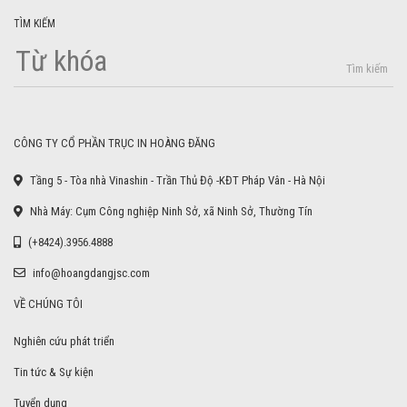
TÌM KIẾM
Tìm kiếm
CÔNG TY CỔ PHẦN TRỤC IN HOÀNG ĐĂNG
Tầng 5 - Tòa nhà Vinashin - Trần Thủ Độ -KĐT Pháp Vân - Hà Nội
Nhà Máy: Cụm Công nghiệp Ninh Sở, xã Ninh Sở, Thường Tín
(+8424).3956.4888
info@hoangdangjsc.com
VỀ CHÚNG TÔI
Nghiên cứu phát triển
Tin tức & Sự kiện
Tuyển dụng