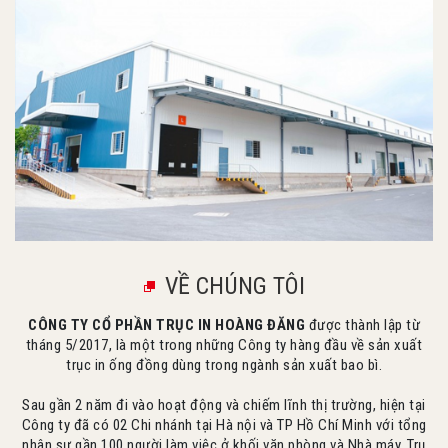
VỀ CHÚNG TÔI
CÔNG TY CỔ PHẦN TRỤC IN HOÀNG ĐĂNG
được thành lập từ
tháng 5/2017, là một trong những Công ty hàng đầu về sản xuất
trục in ống đồng dùng trong ngành sản xuất bao bì.
Sau gần 2 năm đi vào hoạt động và chiếm lĩnh thị trường, hiện tại
Công ty đã có 02 Chi nhánh tại Hà nội và TP Hồ Chí Minh với tổng
nhân sự gần 100 người làm việc ở khối văn phòng và Nhà máy. Trụ