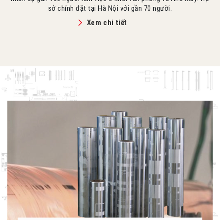
sở chính đặt tại Hà Nội với gần 70 người.
Xem chi tiết